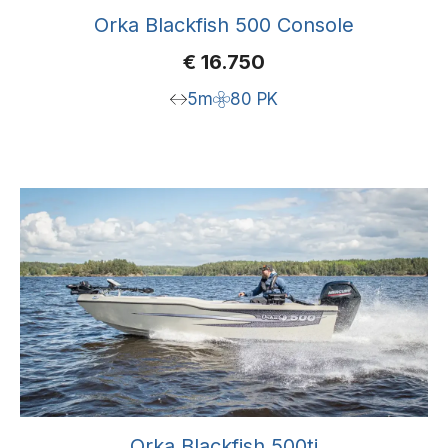
Orka Blackfish 500 Console
€
16.750
5m
80 PK
Orka Blackfish 500ti