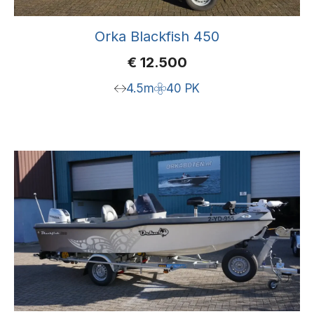
Orka Blackfish 450
€
12.500
4.5m
40 PK