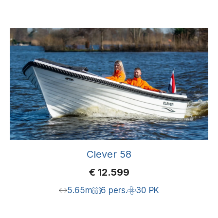
Clever 58
€
12.599
5.65m
6 pers.
30 PK