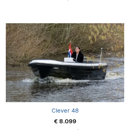
Clever 48
€
8.099