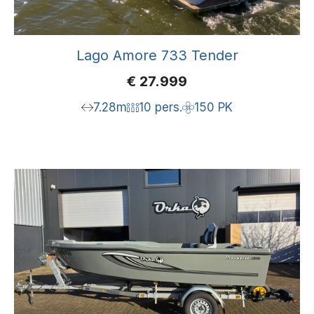
Lago Amore 733 Tender
€
27.999
7.28m
10 pers.
150 PK