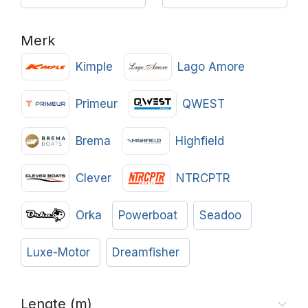
Merk
Kimple
Lago Amore
Primeur
QWEST
Brema
Highfield
Clever
NTRCPTR
Orka
Powerboat
Seadoo
Luxe-Motor
Dreamfisher
Lengte (m)