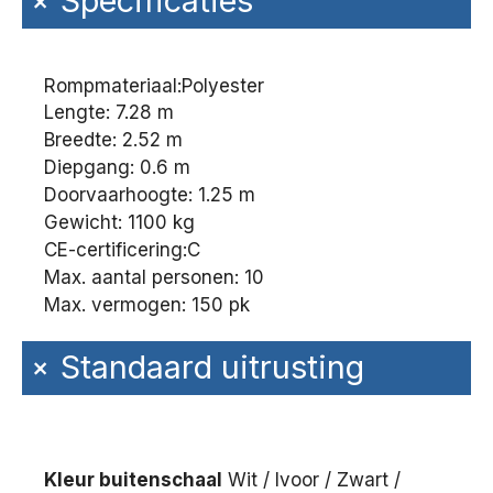
+
Specificaties
Rompmateriaal:
Polyester
Lengte: 7.28 m
Breedte: 2.52 m
Diepgang: 0.6 m
Doorvaarhoogte: 1.25 m
Gewicht: 1100 kg
CE-certificering:
C
Max. aantal personen: 10
Max. vermogen: 150 pk
+
Standaard uitrusting
Kleur buitenschaal
Wit / Ivoor / Zwart /