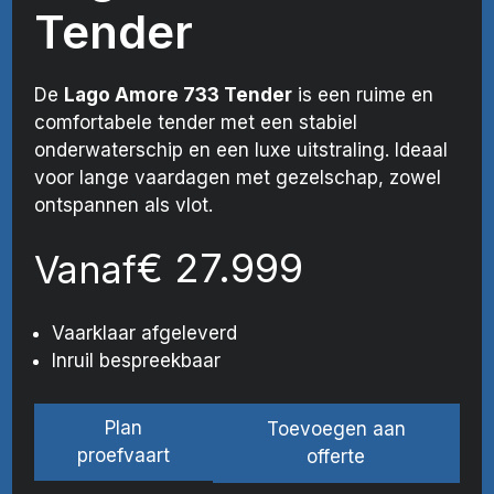
Tender
De
Lago Amore
733 Tender
is een ruime en
comfortabele tender met een stabiel
onderwaterschip en een luxe uitstraling. Ideaal
voor lange vaardagen met gezelschap, zowel
ontspannen als vlot.
€
27.999
Vanaf
Vaarklaar afgeleverd
Inruil bespreekbaar
Plan
Toevoegen aan
proefvaart
offerte