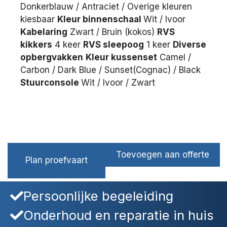
Donkerblauw / Antraciet / Overige kleuren
kiesbaar
Kleur binnenschaal
Wit / Ivoor
Kabelaring
Zwart / Bruin (kokos)
RVS
kikkers
4 keer
RVS sleepoog
1 keer
Diverse
opbergvakken
Kleur kussenset
Camel /
Carbon / Dark Blue / Sunset(Cognac) / Black
Stuurconsole
Wit / Ivoor / Zwart
Toevoegen aan offerte
Plan proefvaart
Persoonlijke begeleiding
Onderhoud en reparatie in huis