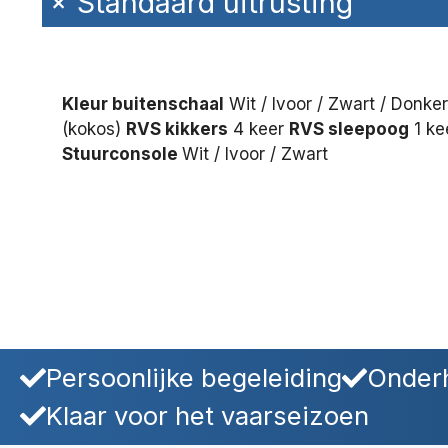
+
Standaard uitrusting
Kleur buitenschaal
Wit / Ivoor / Zwart / Donke
(kokos)
RVS kikkers
4 keer
RVS sleepoog
1 ke
Stuurconsole
Wit / Ivoor / Zwart
Persoonlijke begeleiding
Onderh
Klaar voor het vaarseizoen