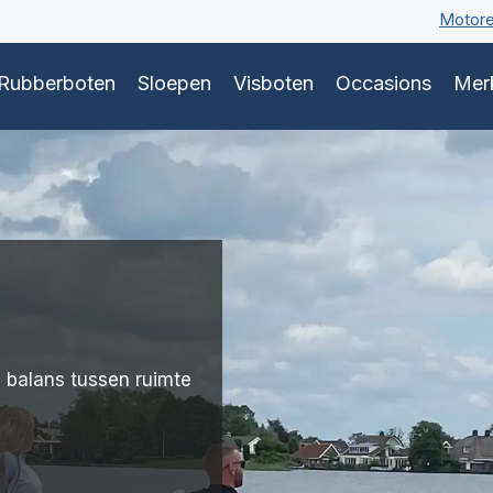
Motor
Rubberboten
Sloepen
Visboten
Occasions
Mer
e balans tussen ruimte