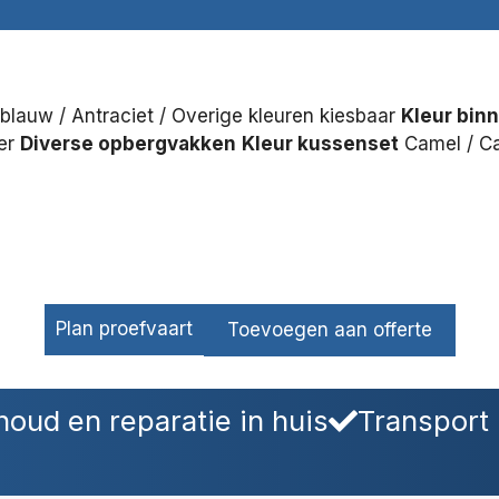
rblauw / Antraciet / Overige kleuren kiesbaar
Kleur bin
er
Diverse opbergvakken
Kleur kussenset
Camel / Ca
Plan proefvaart
Toevoegen aan offerte
oud en reparatie in huis
Transport 