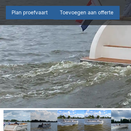
Plan proefvaart
Toevoegen aan offerte