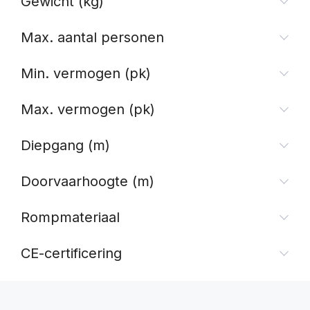
Gewicht (kg)
Max. aantal personen
Min. vermogen (pk)
Max. vermogen (pk)
Diepgang (m)
Doorvaarhoogte (m)
Rompmateriaal
CE-certificering