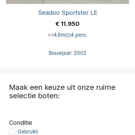
Seadoo Sportster LE
€
11.950
4.6m
4 pers.
Bouwjaar: 2002
Maak een keuze uit onze ruime
selectie boten:
Conditie
Gebruikt