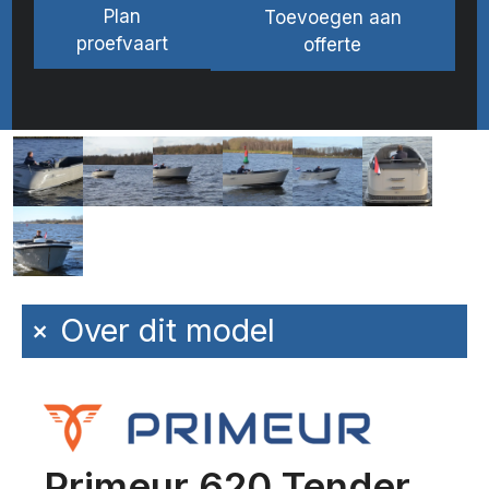
Plan
Toevoegen aan
proefvaart
offerte
+
Over dit model
Primeur 620 Tender