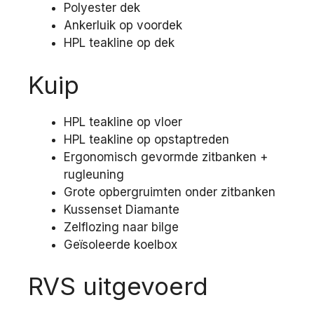
Polyester dek
Ankerluik op voordek
HPL teakline op dek
Kuip
HPL teakline op vloer
HPL teakline op opstaptreden
Ergonomisch gevormde zitbanken +
rugleuning
Grote opbergruimten onder zitbanken
Kussenset Diamante
Zelflozing naar bilge
Geïsoleerde koelbox
RVS uitgevoerd