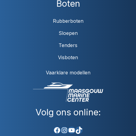
Boten
Rubberboten
Sloepen
Tenders
Visboten
Vaarklare modellen
Volg ons online:
Facebook
Instagram
YouTube
TikTok