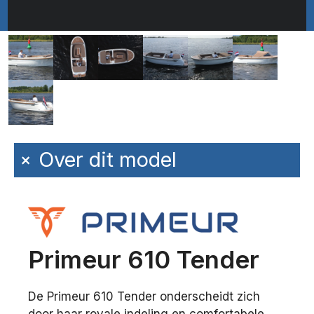
+
Over dit model
Primeur 610 Tender
De Primeur 610 Tender onderscheidt zich
door haar royale indeling en comfortabele