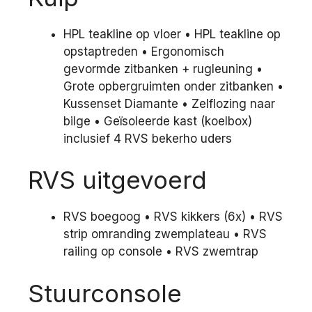
HPL teakline op vloer • HPL teakline op
opstaptreden • Ergonomisch
gevormde zitbanken + rugleuning •
Grote opbergruimten onder zitbanken •
Kussenset Diamante • Zelflozing naar
bilge • Geïsoleerde kast (koelbox)
inclusief 4 RVS bekerho uders
RVS uitgevoerd
RVS boegoog • RVS kikkers (6x) • RVS
strip omranding zwemplateau • RVS
railing op console • RVS zwemtrap
Stuurconsole