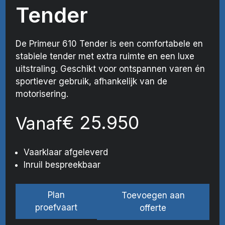
Tender
De Primeur 610 Tender is een comfortabele en
stabiele tender met extra ruimte en een luxe
uitstraling. Geschikt voor ontspannen varen én
sportiever gebruik, afhankelijk van de
motorisering.
€
25.950
Vanaf
Vaarklaar afgeleverd
Inruil bespreekbaar
Plan
Toevoegen aan
proefvaart
offerte