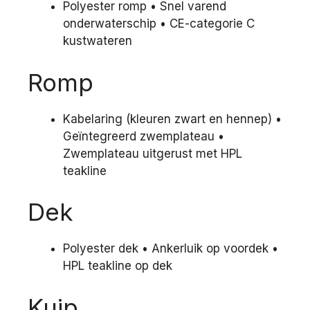
Polyester romp • Snel varend
onderwaterschip • CE-categorie C
kustwateren
Romp
Kabelaring (kleuren zwart en hennep) •
Geïntegreerd zwemplateau •
Zwemplateau uitgerust met HPL
teakline
Dek
Polyester dek • Ankerluik op voordek •
HPL teakline op dek
Kuip