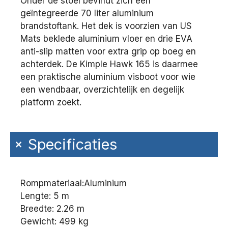
Onder de stoel bevindt zich een
geïntegreerde 70 liter aluminium
brandstoftank. Het dek is voorzien van US
Mats beklede aluminium vloer en drie EVA
anti-slip matten voor extra grip op boeg en
achterdek. De Kimple Hawk 165 is daarmee
een praktische aluminium visboot voor wie
een wendbaar, overzichtelijk en degelijk
platform zoekt.
+
Specificaties
Rompmateriaal:
Aluminium
Lengte: 5 m
Breedte: 2.26 m
Gewicht: 499 kg