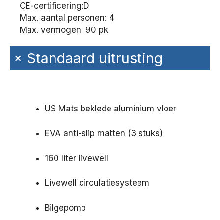
CE-certificering:
D
Max. aantal personen: 4
Max. vermogen: 90 pk
+
Standaard uitrusting
US Mats beklede aluminium vloer
EVA anti-slip matten (3 stuks)
160 liter livewell
Livewell circulatiesysteem
Bilgepomp