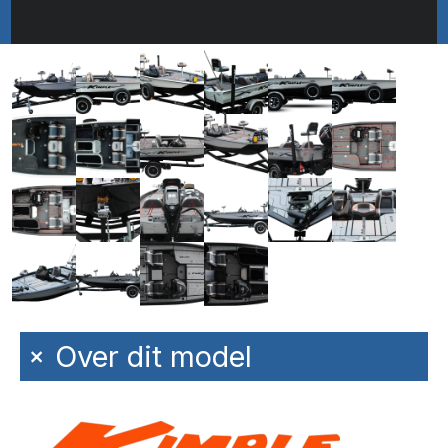
+
Over dit model