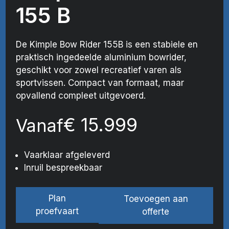
155 B
De Kimple Bow Rider 155B is een stabiele en
praktisch ingedeelde aluminium bowrider,
geschikt voor zowel recreatief varen als
sportvissen. Compact van formaat, maar
opvallend compleet uitgevoerd.
€
15.999
Vanaf
Vaarklaar afgeleverd
Inruil bespreekbaar
Plan
Toevoegen aan
proefvaart
offerte