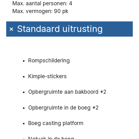
Max. aantal personen: 4
Max. vermogen: 90 pk
+
Standaard uitrusting
Rompschildering
Kimple-stickers
Opbergruimte aan bakboord *2
Opbergruimte in de boeg *2
Boeg casting platform
Netvak in de boeg