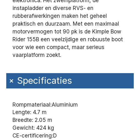
elektronica. Het zwemplatform, de
instapladder en diverse RVS- en
rubberafwerkingen maken het geheel
praktisch en duurzaam. Met een maximaal
motorvermogen tot 90 pk is de Kimple Bow
Rider 155B een veelzijdige en robuuste boot
voor wie een compact, maar serieus
vaarplatform zoekt.
+
Specificaties
Rompmateriaal:
Aluminium
Lengte: 4.7 m
Breedte: 2.05 m
Gewicht: 424 kg
CE-certificering:
D