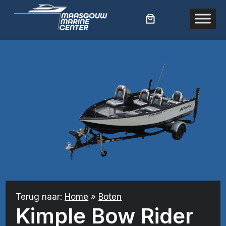
Ga
naar
de
inhoud
Terug naar:
Home
»
Boten
Kimple Bow Rider