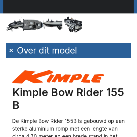
+
Over dit model
Kimple Bow Rider 155
B
De Kimple Bow Rider 155B is gebouwd op een
sterke aluminium romp met een lengte van
circa 4,70 meter en een brede stand in het