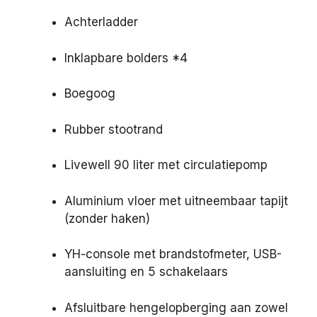
Achterladder
Inklapbare bolders *4
Boegoog
Rubber stootrand
Livewell 90 liter met circulatiepomp
Aluminium vloer met uitneembaar tapijt
(zonder haken)
YH-console met brandstofmeter, USB-
aansluiting en 5 schakelaars
Afsluitbare hengelopberging aan zowel