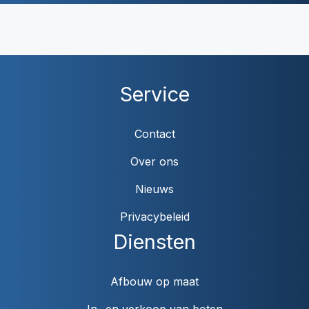
Service
Contact
Over ons
Nieuws
Privacybeleid
Diensten
Afbouw op maat
In- en verkoop van boten