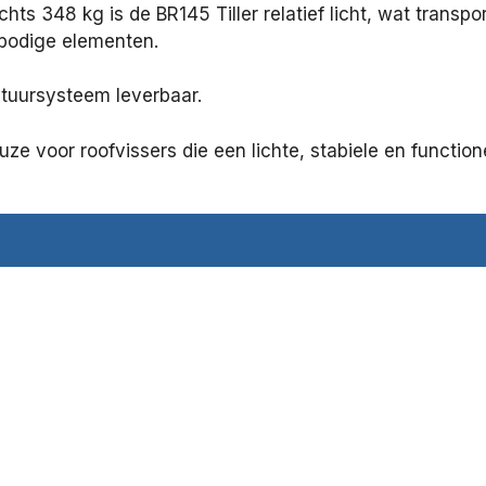
ts 348 kg is de BR145 Tiller relatief licht, wat transpo
rbodige elementen.
 stuursysteem leverbaar.
uze voor roofvissers die een lichte, stabiele en functio