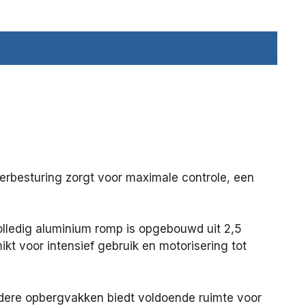
llerbesturing zorgt voor maximale controle, een
olledig aluminium romp is opgebouwd uit 2,5
t voor intensief gebruik en motorisering tot
rdere opbergvakken biedt voldoende ruimte voor