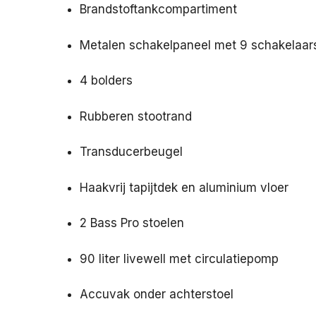
Brandstoftankcompartiment
Metalen schakelpaneel met 9 schakelaars
4 bolders
Rubberen stootrand
Transducerbeugel
Haakvrij tapijtdek en aluminium vloer
2 Bass Pro stoelen
90 liter livewell met circulatiepomp
Accuvak onder achterstoel