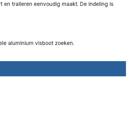
rt en traileren eenvoudig maakt. De indeling is
nele aluminium visboot zoeken.