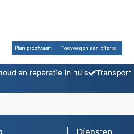
Plan proefvaart
Toevoegen aan offerte
oud en reparatie in huis
Transport 
n
Diensten