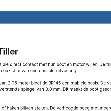
iller
 die direct contact met hun boot en motor willen. De ti
n opzichte van een console-uitvoering.
an 2,05 meter biedt de BR145 een stabiele basis. De v
ersterkte spiegel van 3,0 mm. Dit maakt de boot geschik
s of haken blijven steken. De verhoogde boeg met mee