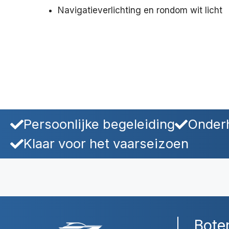
Navigatieverlichting en rondom wit licht
Persoonlijke begeleiding
Onderh
Klaar voor het vaarseizoen
Bote