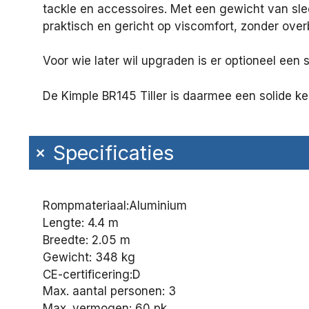
tackle en accessoires. Met een gewicht van slech
praktisch en gericht op viscomfort, zonder ove
Voor wie later wil upgraden is er optioneel een
De Kimple BR145 Tiller is daarmee een solide ke
+
Specificaties
Rompmateriaal:
Aluminium
Lengte: 4.4 m
Breedte: 2.05 m
Gewicht: 348 kg
CE-certificering:
D
Max. aantal personen: 3
Max. vermogen: 60 pk