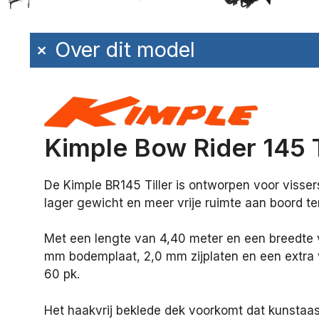
+
Over dit model
Kimple Bow Rider 145 T
De Kimple BR145 Tiller is ontworpen voor vissers
lager gewicht en meer vrije ruimte aan boord te
Met een lengte van 4,40 meter en een breedte v
mm bodemplaat, 2,0 mm zijplaten en een extra v
60 pk.
Het haakvrij beklede dek voorkomt dat kunstaa