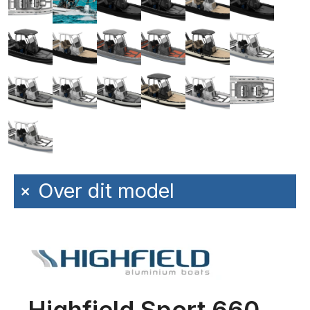
+
Over dit model
Highfield Sport 660