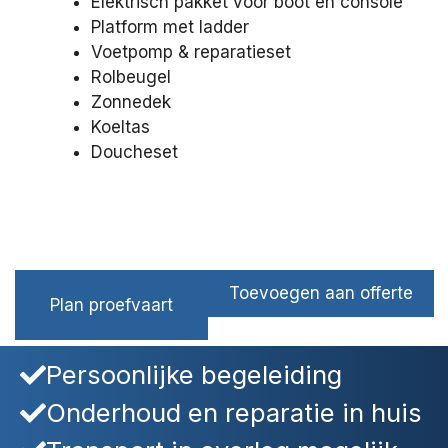
Elektrisch pakket voor boot en console
Platform met ladder
Voetpomp & reparatieset
Rolbeugel
Zonnedek
Koeltas
Doucheset
Toevoegen aan offerte
Plan proefvaart
Persoonlijke begeleiding
Onderhoud en reparatie in huis