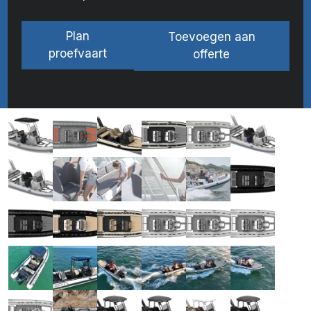
Plan
Toevoegen aan
proefvaart
offerte