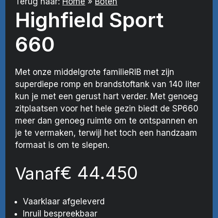
Terug naar:
Home
»
Boten
Highfield Sport
660
Met onze middelgrote familieRIB met zijn
superdiepe romp en brandstoftank van 140 liter
kun je met een gerust hart verder. Met genoeg
zitplaatsen voor het hele gezin biedt de SP660
meer dan genoeg ruimte om te ontspannen en
je te vermaken, terwijl het toch een handzaam
formaat is om te slepen.
€
44.450
Vanaf
Vaarklaar afgeleverd
Inruil bespreekbaar