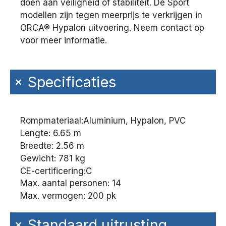
doen aan veiligheid of stabiliteit. De Sport
modellen zijn tegen meerprijs te verkrijgen in
ORCA® Hypalon uitvoering. Neem contact op
voor meer informatie.
+
Specificaties
Rompmateriaal:
Aluminium, Hypalon, PVC
Lengte: 6.65 m
Breedte: 2.56 m
Gewicht: 781 kg
CE-certificering:
C
Max. aantal personen: 14
Max. vermogen: 200 pk
+
Standaard uitrusting