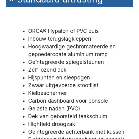
ORCA® Hypalon of PVC buis
Inbouw terugslagkleppen
Hoogwaardige gechromateerde en
gepoedercoate aluminium romp
Geïntegreerde spiegelsteunen
Zelf lozend dek
Hijspunten en sleepogen
Zwaar uitgevoerde stootlijst
Kielbeschermer
Carbon dashboard voor console
Gelaste naden (PVC)
Dek van geborsteld teakschuim
Highfield droogzak
Geïntegreerde achterbank met kussen