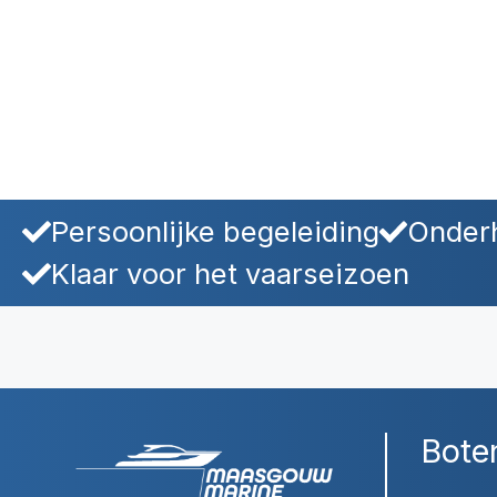
Persoonlijke begeleiding
Onderh
Klaar voor het vaarseizoen
Bote