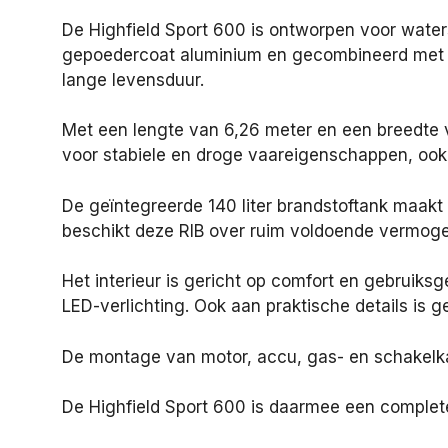
De Highfield Sport 600 is ontworpen voor waters
gepoedercoat aluminium en gecombineerd met h
lange levensduur.
Met een lengte van 6,26 meter en een breedte 
voor stabiele en droge vaareigenschappen, ook
De geïntegreerde 140 liter brandstoftank maakt
beschikt deze RIB over ruim voldoende vermogen
Het interieur is gericht op comfort en gebruik
LED-verlichting. Ook aan praktische details is
De montage van motor, accu, gas- en schakelka
De Highfield Sport 600 is daarmee een complete