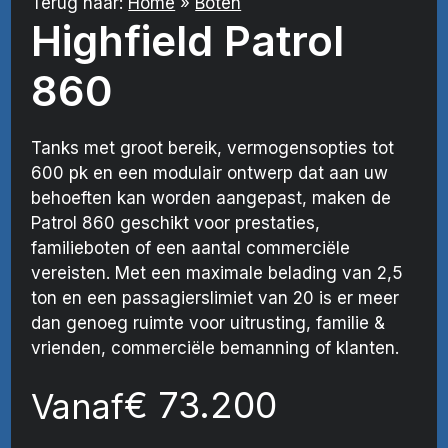
Terug naar:
Home
»
Boten
Highfield Patrol
860
Tanks met groot bereik, vermogensopties tot
600 pk en een modulair ontwerp dat aan uw
behoeften kan worden aangepast, maken de
Patrol 860 geschikt voor prestaties,
familieboten of een aantal commerciële
vereisten. Met een maximale belading van 2,5
ton en een passagierslimiet van 20 is er meer
dan genoeg ruimte voor uitrusting, familie &
vrienden, commerciële bemanning of klanten.
€
73.200
Vanaf