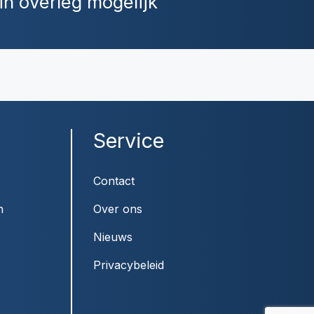
in overleg mogelijk
Service
Contact
n
Over ons
Nieuws
Privacybeleid