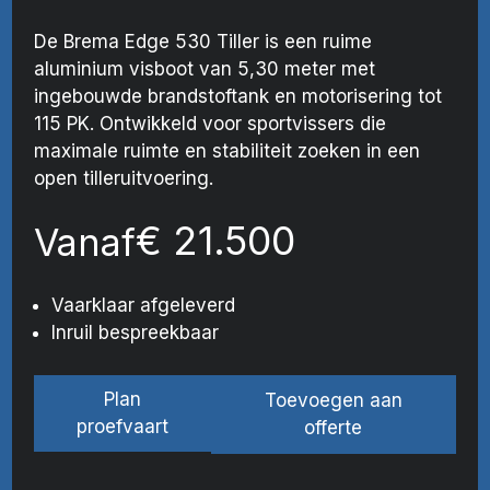
De Brema Edge 530 Tiller is een ruime
aluminium visboot van 5,30 meter met
ingebouwde brandstoftank en motorisering tot
115 PK. Ontwikkeld voor sportvissers die
maximale ruimte en stabiliteit zoeken in een
open tilleruitvoering.
€
21.500
Vanaf
Vaarklaar afgeleverd
Inruil bespreekbaar
Plan
Toevoegen aan
proefvaart
offerte