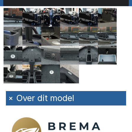
+
Over dit model