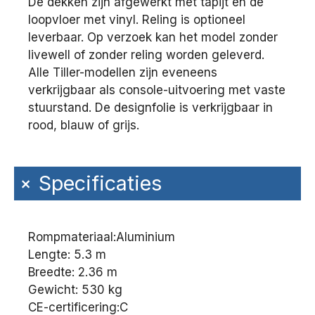
De dekken zijn afgewerkt met tapijt en de
loopvloer met vinyl. Reling is optioneel
leverbaar. Op verzoek kan het model zonder
livewell of zonder reling worden geleverd.
Alle Tiller-modellen zijn eveneens
verkrijgbaar als console-uitvoering met vaste
stuurstand. De designfolie is verkrijgbaar in
rood, blauw of grijs.
+
Specificaties
Rompmateriaal:
Aluminium
Lengte: 5.3 m
Breedte: 2.36 m
Gewicht: 530 kg
CE-certificering:
C