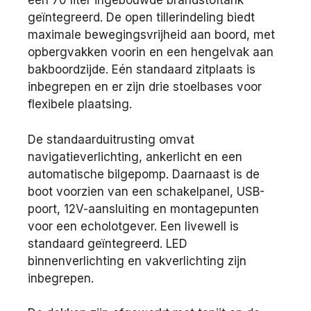
een 70 liter ingebouwde brandstoftank
geïntegreerd. De open tillerindeling biedt
maximale bewegingsvrijheid aan boord, met
opbergvakken voorin en een hengelvak aan
bakboordzijde. Eén standaard zitplaats is
inbegrepen en er zijn drie stoelbases voor
flexibele plaatsing.
De standaarduitrusting omvat
navigatieverlichting, ankerlicht en een
automatische bilgepomp. Daarnaast is de
boot voorzien van een schakelpanel, USB-
poort, 12V-aansluiting en montagepunten
voor een echolotgever. Een livewell is
standaard geïntegreerd. LED
binnenverlichting en vakverlichting zijn
inbegrepen.