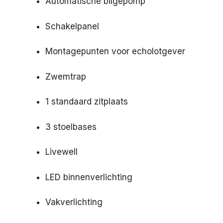
Automatische bilgepomp
Schakelpanel
Montagepunten voor echolotgever
Zwemtrap
1 standaard zitplaats
3 stoelbases
Livewell
LED binnenverlichting
Vakverlichting