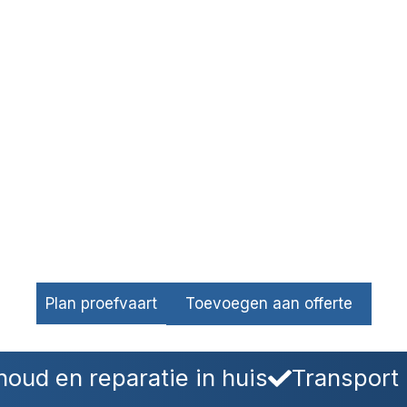
Plan proefvaart
Toevoegen aan offerte
oud en reparatie in huis
Transport 