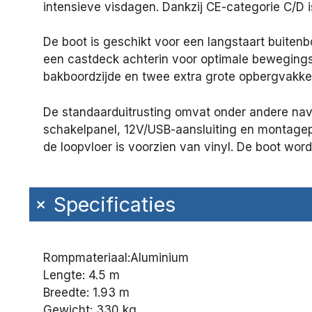
intensieve visdagen. Dankzij CE-categorie C/D 
De boot is geschikt voor een langstaart buitenb
een castdeck achterin voor optimale beweging
bakboordzijde en twee extra grote opbergvakken 
De standaarduitrusting omvat onder andere navi
schakelpanel, 12V/USB-aansluiting en montagepu
de loopvloer is voorzien van vinyl. De boot wor
+
Specificaties
Rompmateriaal:
Aluminium
Lengte: 4.5 m
Breedte: 1.93 m
Gewicht: 330 kg