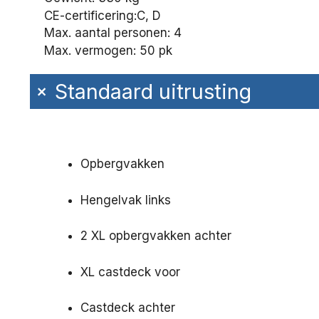
CE-certificering:
C, D
Max. aantal personen: 4
Max. vermogen: 50 pk
+
Standaard uitrusting
Opbergvakken
Hengelvak links
2 XL opbergvakken achter
XL castdeck voor
Castdeck achter