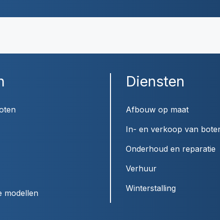
n
Diensten
oten
Afbouw op maat
In- en verkoop van bote
Onderhoud en reparatie
Verhuur
Winterstalling
e modellen