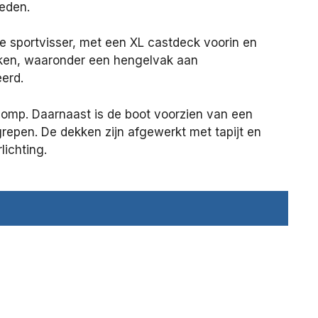
heden.
de sportvisser, met een XL castdeck voorin en
kken, waaronder een hengelvak aan
eerd.
pomp. Daarnaast is de boot voorzien van een
repen. De dekken zijn afgewerkt met tapijt en
lichting.