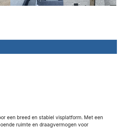
r een breed en stabiel visplatform. Met een
oldoende ruimte en draagvermogen voor