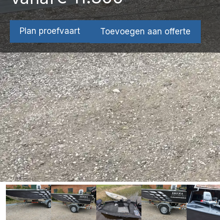
Plan proefvaart
Toevoegen aan offerte