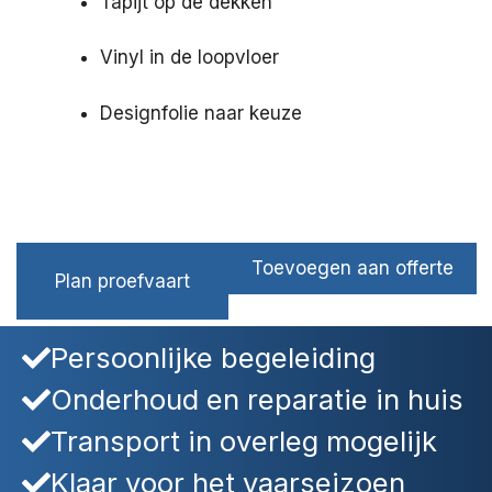
Tapijt op de dekken
Vinyl in de loopvloer
Designfolie naar keuze
Toevoegen aan offerte
Plan proefvaart
Persoonlijke begeleiding
Onderhoud en reparatie in huis
Transport in overleg mogelijk
Klaar voor het vaarseizoen