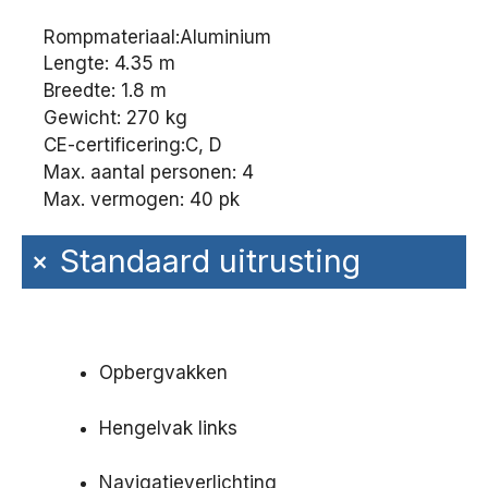
Rompmateriaal:
Aluminium
Lengte: 4.35 m
Breedte: 1.8 m
Gewicht: 270 kg
CE-certificering:
C, D
Max. aantal personen: 4
Max. vermogen: 40 pk
+
Standaard uitrusting
Opbergvakken
Hengelvak links
Navigatieverlichting