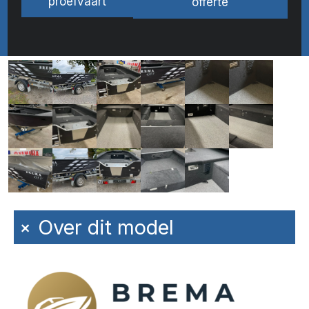
proefvaart
offerte
+
Over dit model